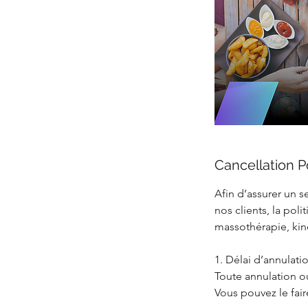
Cancellation P
Afin d’assurer un s
nos clients, la pol
massothérapie, kiné
1. Délai d’annulati
Toute annulation o
Vous pouvez le fai