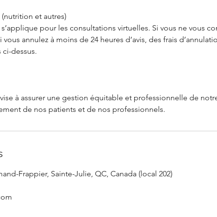
 (nutrition et autres)
’applique pour les consultations virtuelles. Si vous ne vous c
i vous annulez à moins de 24 heures d’avis, des frais d’annulati
 ci-dessus.
vise à assurer une gestion équitable et professionnelle de notre
s
and-Frappier, Sainte-Julie, QC, Canada (local 202)
.com