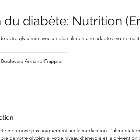
 du diabète: Nutrition (En
de votre glycémie avec un plan alimentaire adapté à votre réalit
Boulevard Armand-Frappier
ption
ète ne repose pas uniquement sur la médication. L’alimentation
libre de votre glycémie, votre niveau d’énergie et la préventio