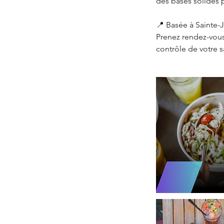
des bases solides 
📍 Basée à Sainte-J
Prenez rendez-vous
contrôle de votre s