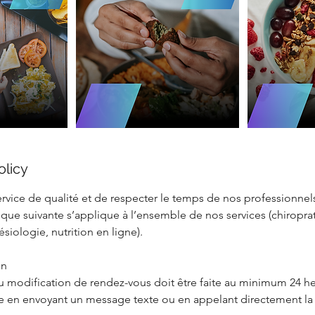
olicy
ervice de qualité et de respecter le temps de nos professionnels
itique suivante s’applique à l’ensemble de nos services (chiropra
siologie, nutrition en ligne).
on
u modification de rendez-vous doit être faite au minimum 24 he
re en envoyant un message texte ou en appelant directement la 