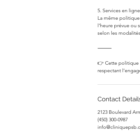
5. Services en ligne
La même politique s
l’heure prévue ou s
selon les modalités
⸻
👉 Cette politique 
Contact Detail
2123 Boulevard Arm
(450) 300-0987
info@cliniquepsb