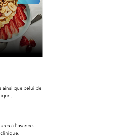
 ainsi que celui de
tique,
ures à l’avance.
clinique.