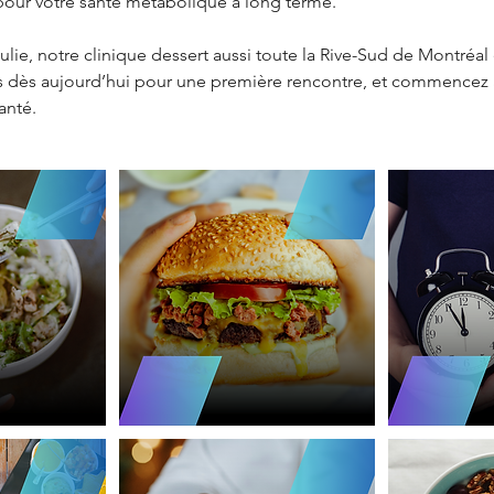
pour votre santé métabolique à long terme.
ulie, notre clinique dessert aussi toute la Rive-Sud de Montréal 
 dès aujourd’hui pour une première rencontre, et commencez 
anté.