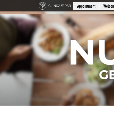
Appointment
Welco
CLINIQUE PSB