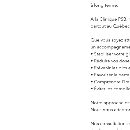
à long terme.
À la Clinique PSB, 
partout au Québec 
Que vous soyez att
un accompagnement
• Stabiliser votre 
• Réduire vos dose
• Prévenir les pics 
• Favoriser la per
• Comprendre l’imp
• Éviter les compli
Notre approche est 
Nous nous adaptons 
Nos consultations 