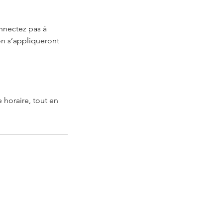
onnectez pas à
on s’appliqueront
 horaire, tout en