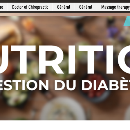
me
Doctor of Chiropractic
Général
Général
Massage therapy