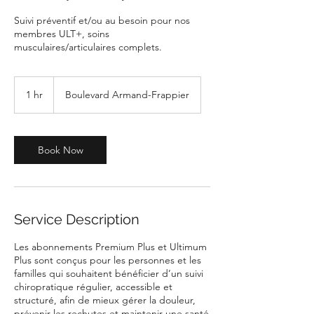
Suivi préventif et/ou au besoin pour nos
membres ULT+, soins
musculaires/articulaires complets.
1 hr
1
Boulevard Armand-Frappier
h
Book Now
Service Description
Les abonnements Premium Plus et Ultimum
Plus sont conçus pour les personnes et les
familles qui souhaitent bénéficier d’un suivi
chiropratique régulier, accessible et
structuré, afin de mieux gérer la douleur,
prévenir les rechutes et maintenir une santé