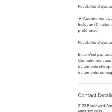
Possibilité d’ajout
🔸 Abonnement ULT
Inclut un (1) trait
préférence)
Possibilité d’ajout
Et ce n’est pas tout
Contrairement aux 
traitements chirop
traitements, corr
Contact Detail
2123 Boulevard Arm
(450) 300-0987