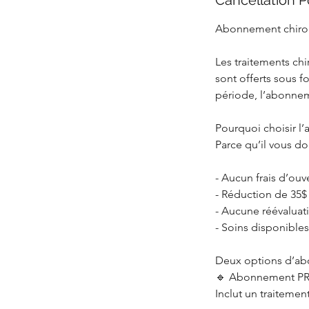
Cancellation P
Abonnement chiropr
Les traitements ch
sont offerts sous 
période, l’abonnem
Pourquoi choisir 
Parce qu’il vous do
- Aucun frais d’ouv
- Réduction de 35$
- Aucune réévaluat
- Soins disponibles
Deux options d’ab
🔹 Abonnement PRE
Inclut un traiteme