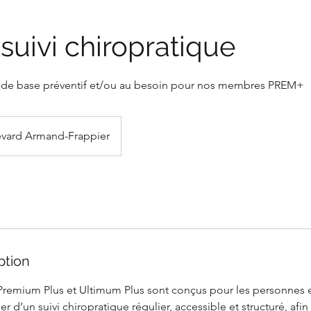
uivi chiropratique
e de base préventif et/ou au besoin pour nos membres PREM+
vard Armand-Frappier
ption
emium Plus et Ultimum Plus sont conçus pour les personnes et
er d’un suivi chiropratique régulier, accessible et structuré, afi