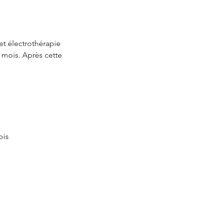
et électrothérapie
 mois. Après cette
ois