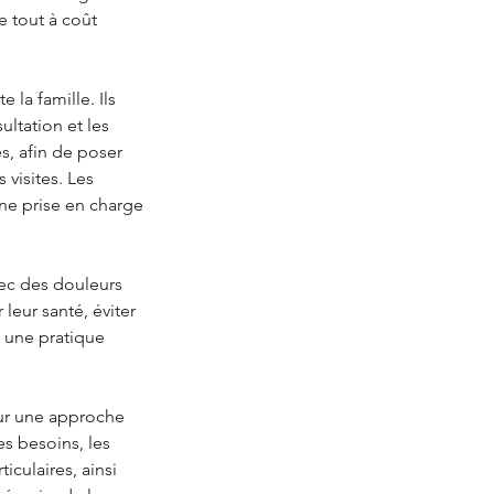
e tout à coût
la famille. Ils
ultation et les
s, afin de poser
 visites. Les
une prise en charge
ec des douleurs
leur santé, éviter
u une pratique
sur une approche
es besoins, les
iculaires, ainsi