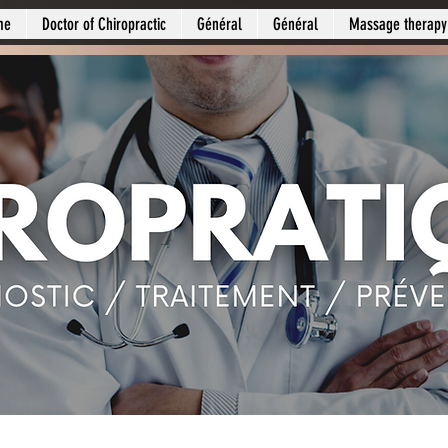
me
Doctor of Chiropractic
Général
Général
Massage therapy