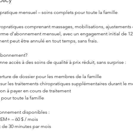
olicy
atique mensuel – soins complets pour toute la famille
iropratiques comprenant massages, mobilisations, ajustements 
forme d’abonnement mensuel, avec un engagement initial de 12
ent peut être annulé en tout temps, sans frais.
l’abonnement?
nne accès à des soins de qualité à prix réduit, sans surprise :
erture de dossier pour les membres de la famille
 sur les traitements chiropratiques supplémentaires durant le m
ion à payer en cours de traitement
 pour toute la famille
onnement disponibles :
M+ – 60 $ / mois
nt de 30 minutes par mois