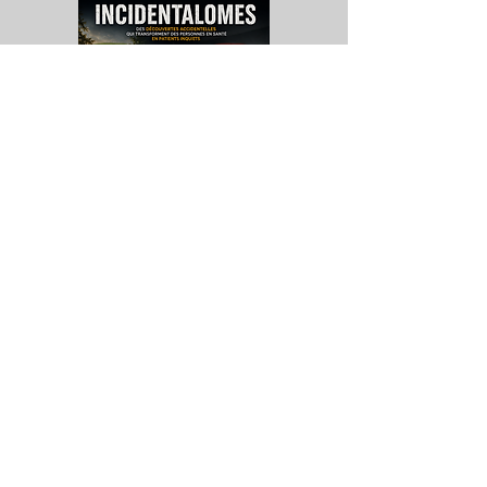
La Santé Soignée Par Accident
Les incidentalomes
Ces découvertes accidentelles qui
transforment des personnes en
santé en patients inquiets.