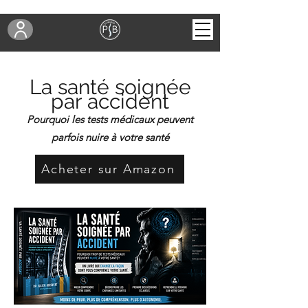
La santé soignée
par accident
Pourquoi les tests médicaux peuvent
parfois nuire à votre santé
Acheter sur Amazon