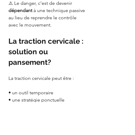
⚠️ Le danger, c’est de devenir 
dépendant
 à une technique passive 
au lieu de reprendre le contrôle 
avec le mouvement.
La traction cervicale : 
solution ou 
pansement?
La traction cervicale peut être :
• un outil temporaire
• une stratégie ponctuelle
• un complément
❌ Mais ce n’est PAS une solution à 
long terme.