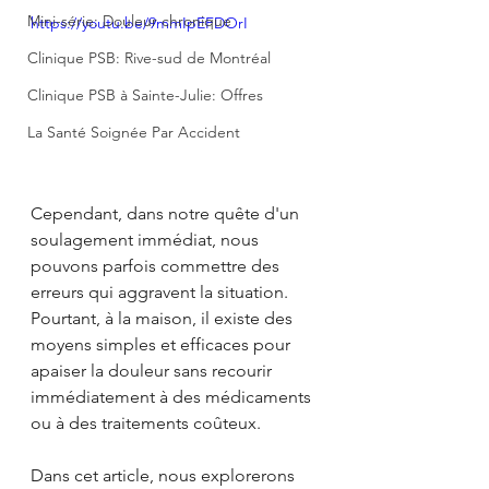
Mini-série: Douleur chronique
https://youtu.be/9mmIpEFDOrI
Clinique PSB: Rive-sud de Montréal
Clinique PSB à Sainte-Julie: Offres
La Santé Soignée Par Accident
Cependant, dans notre quête d'un 
soulagement immédiat, nous 
pouvons parfois commettre des 
erreurs qui aggravent la situation. 
Pourtant, à la maison, il existe des 
moyens simples et efficaces pour 
apaiser la douleur sans recourir 
immédiatement à des médicaments 
ou à des traitements coûteux. 
Dans cet article, nous explorerons 