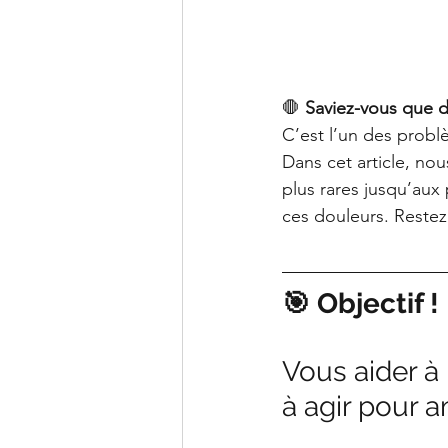
🛑 
Saviez-vous que d
C’est l’un des probl
Dans cet article, nou
plus rares jusqu’aux
ces douleurs. Restez j
🎯 Objectif !
Vous aider à 
à agir pour a