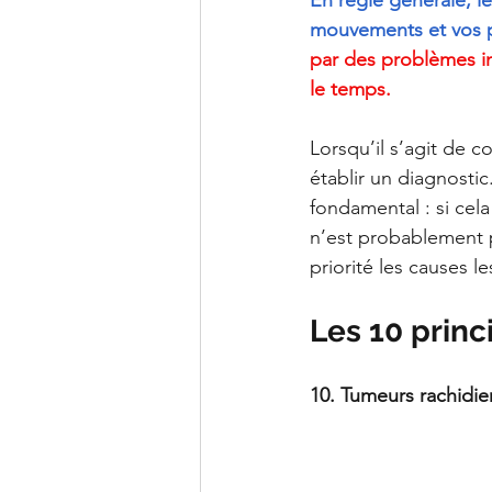
En règle générale, l
mouvements et vos p
par des problèmes in
le temps.
Lorsqu’il s’agit de 
établir un diagnostic
fondamental : si cel
n’est probablement p
priorité les causes l
Les 10 princ
10. Tumeurs rachidi