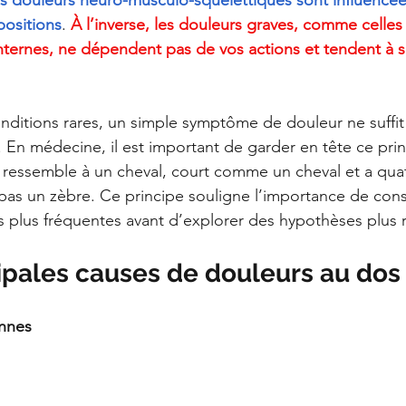
es douleurs neuro-musculo-squelettiques sont influencée
ositions
.
 À l’inverse, les douleurs graves, comme celle
ternes, ne dépendent pas de vos actions et tendent à s
conditions rares, un simple symptôme de douleur ne suffit
. En médecine, il est important de garder en tête ce prin
a ressemble à un cheval, court comme un cheval et a qua
as un zèbre. Ce principe souligne l’importance de cons
es plus fréquentes avant d’explorer des hypothèses plus r
ipales causes de douleurs au dos
ennes