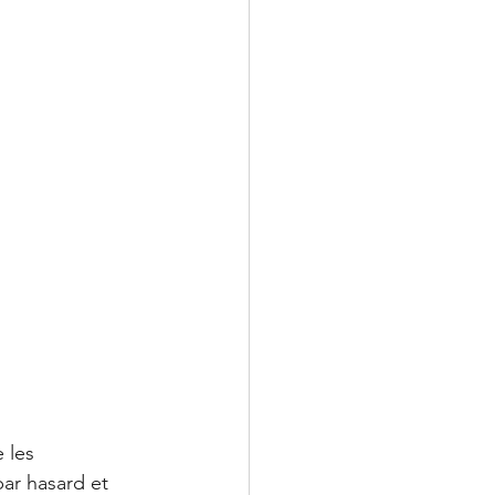
 les 
r hasard et 