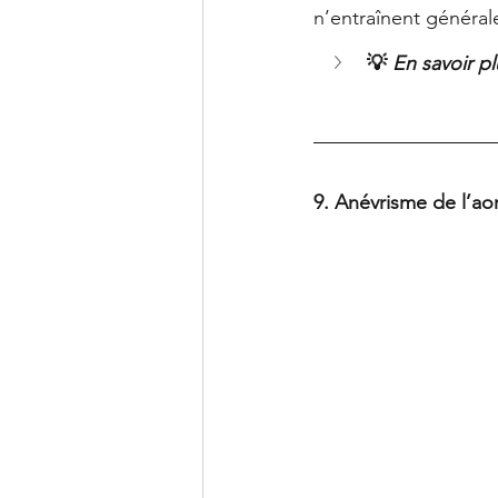
n’entraînent généra
💡 
En savoir pl
9. Anévrisme de l’a