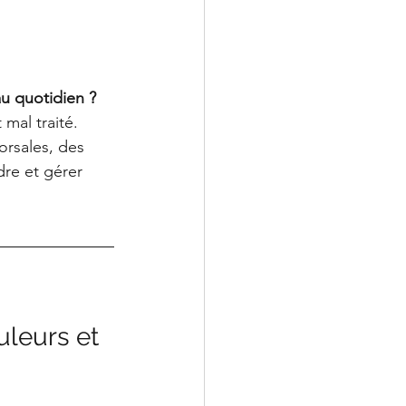
u quotidien ?
mal traité. 
orsales, des 
re et gérer 
uleurs et 