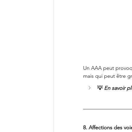
Un AAA peut provoqu
mais qui peut être gr
💡 
En savoir pl
8. Affections des voi