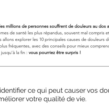
es millions de personnes souffrent de douleurs au dos a
èmes de santé les plus répandus, souvent mal compris et 
s allons explorer les 10 principales causes de douleurs d
 plus fréquentes, avec des conseils pour mieux comprend
usqu’à la fin : 
vous pourriez être surpris !
identifier ce qui peut causer vos do
méliorer votre qualité de vie.