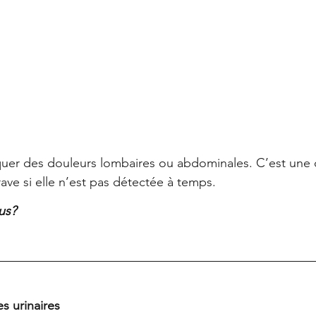
er des douleurs lombaires ou abdominales. C’est une c
ave si elle n’est pas détectée à temps.
us?
es urinaires