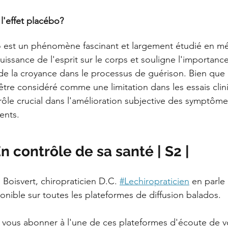
l'effet placébo?
o est un phénomène fascinant et largement étudié en mé
uissance de l'esprit sur le corps et souligne l'importance
de la croyance dans le processus de guérison. Bien que l
être considéré comme une limitation dans les essais clini
ôle crucial dans l'amélioration subjective des symptôme
ents.
 contrôle de sa santé | S2 |
Boisvert, chiropraticien D.C. 
#Lechiropraticien
 en parle
onible sur toutes les plateformes de diffusion balados.
 vous abonner à l'une de ces plateformes d'écoute de vo