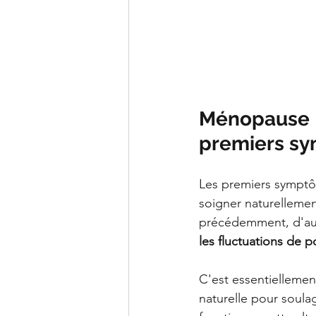
Ménopause | 
premiers s
Les premiers symptô
soigner naturellemen
précédemment, d'aut
les fluctuations de p
C'est essentiellemen
naturelle pour soul