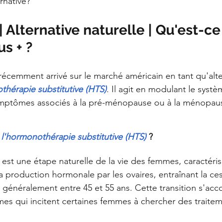
rnative?
Alternative naturelle | Qu'est-ce
s + ?
 récemment arrivé sur le marché américain en tant qu'alte
thérapie substitutive (HTS)
. Il agit en modulant le syst
ymptômes associés à la pré-ménopause ou à la ménopau
 
l'hormonothérapie substitutive (HTS) 
?
st une étape naturelle de la vie des femmes, caractérisé
la production hormonale par les ovaires, entraînant la ce
 généralement entre 45 et 55 ans. Cette transition s'a
es qui incitent certaines femmes à chercher des traitem