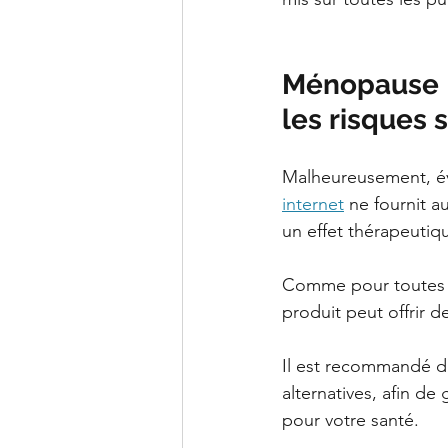
Ménopause | 
les risques 
Malheureusement, éval
internet
 ne fournit 
un effet thérapeutiq
Comme pour toutes le
produit peut offrir d
Il est recommandé de
alternatives, afin d
pour votre santé.