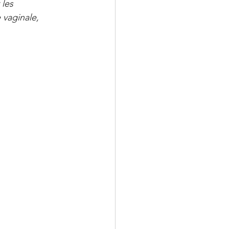
les 
vaginale, 