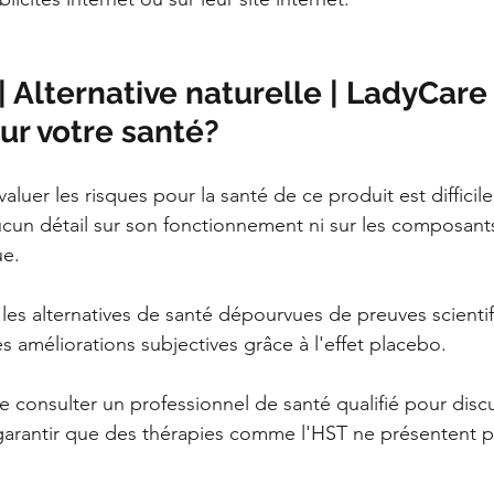
Alternative naturelle | LadyCare 
sur votre santé?
uer les risques pour la santé de ce produit est difficile
aucun détail sur son fonctionnement ni sur les composant
ue.
s alternatives de santé dépourvues de preuves scientif
es améliorations subjectives grâce à l'effet placebo.
 consulter un professionnel de santé qualifié pour disc
e garantir que des thérapies comme l'HST ne présentent p