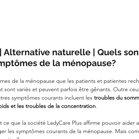
Alternative naturelle | Quels sont
ymptômes de la ménopause?
mes de la ménopause que les patients et patientes rech
t sont variés et peuvent parfois être gênants. Outre ce
res symptômes courants incluent les 
troubles du sommei
oids et les troubles de la concentration
.
t ce que la société LadyCare Plus affirme pouvoir aider a
ager les symptômes courants de la ménopause. Mais co