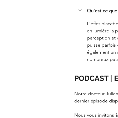
Qu'est-ce que 
L'effet placeb
en lumière la p
perception et 
puisse parfois 
également un r
nombreux pati
PODCAST | En
Notre docteur Julien 
dernier épisode disp
Nous vous invitons à