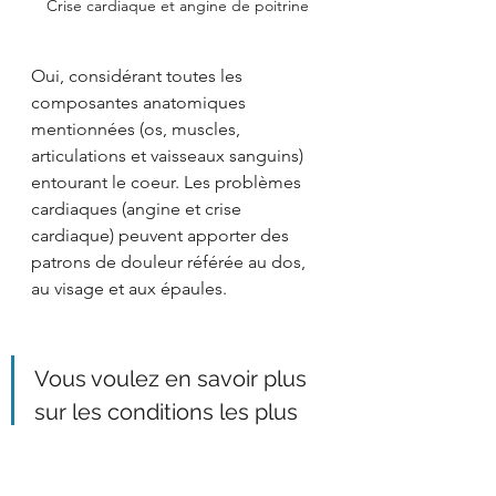
Crise cardiaque et angine de poitrine
Oui, considérant toutes les 
composantes anatomiques 
mentionnées (os, muscles, 
articulations et vaisseaux sanguins) 
entourant le coeur. Les problèmes 
cardiaques (angine et crise 
cardiaque) peuvent apporter des 
patrons de douleur référée au dos, 
au visage et aux épaules.
Vous voulez en savoir plus 
sur les conditions les plus 
fréquentes affectant la 
région de l'épaule? Nous 