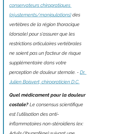
conservateurs chiropratiques 
(ajustements/manipulations)
 des 
vertèbres de la région thoracique 
(dorsale) pour s'assurer que les 
restrictions articulaires vertébrales 
ne soient pas un facteur de risque 
supplémentaire dans votre 
perception de douleur sternale. - 
Dr. 
Julien Boisvert, chiropraticien D.C.
Quel médicament pour la douleur 
costale? 
Le consensus scientifique 
est l'utilisation des anti-
inflammatoires non-stéroïdiens (ex: 
Advils/Ibuprofène) suivant une 