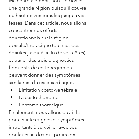
Malheureusement, non. Le dos est 
une grande région puisqu’il couvre 
du haut de vos épaules jusqu’à vos 
fesses. Dans cet article, nous allons 
concentrer nos efforts 
éducationnels sur la région 
dorsale/thoracique (du haut des 
épaules jusqu’à la fin de vos côtes) 
et parler des trois diagnostics 
fréquents de cette région qui 
peuvent donner des symptômes 
similaires à la crise cardiaque.
L’irritation costo-vertébrale
La costochondrite
L’entorse thoracique
Finalement, nous allons ouvrir la 
porte sur les signes et symptômes 
importants à surveiller avec vos 
douleurs au dos qui pourraient 