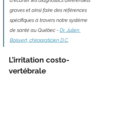
d'écarter les diagnostics différentiels 
graves et ainsi faire des références 
spécifiques à travers notre système 
de santé au Québec - 
Dr. Julien 
Boisvert, chiropraticien D.C
.
L’irritation costo-
vertébrale