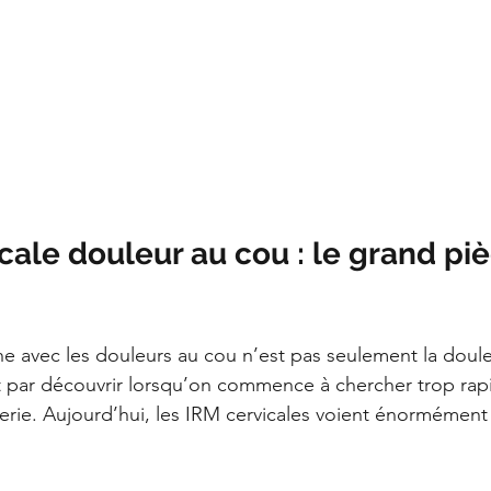
cale douleur au cou : le grand pi
avec les douleurs au cou n’est pas seulement la douleu
it par découvrir lorsqu’on commence à chercher trop ra
ie. Aujourd’hui, les IRM cervicales voient énormément d