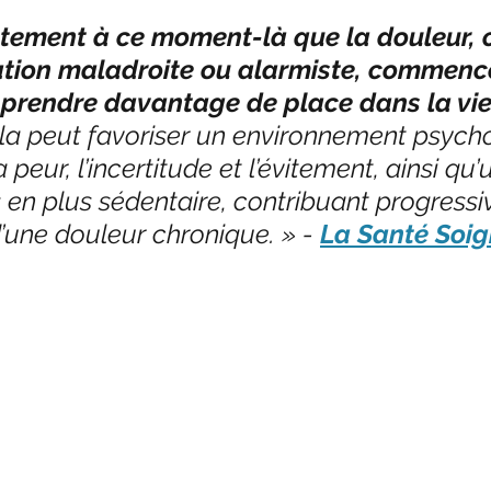
ctement à ce moment-là que la douleur,
ation maladroite ou alarmiste, commenc
 prendre davantage de place dans la vie
la peut favoriser un environnement psych
peur, l’incertitude et l’évitement, ainsi qu
s en plus sédentaire, contribuant progress
 d’une douleur chronique. » - 
La Santé Soig