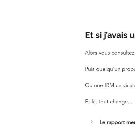
Et si j’avais
Alors vous consultez
Puis quelqu’un prop
Ou une IRM cervical
Et là, tout change...
Le rapport men