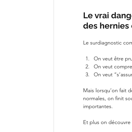
Le vrai dang
des hernies 
Le surdiagnostic co
On veut être pr
On veut compre
On veut “s’assur
Mais lorsqu’on fait
normales, on finit s
importantes.
Et plus on découvre