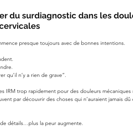
er du surdiagnostic dans les doul
cervicales
mmence presque toujours avec de bonnes intentions.
udent.
ndre.
er qu’il n’y a rien de grave”.
 des IRM trop rapidement pour des douleurs mécaniques 
ouvent par découvrir des choses qui n’auraient jamais dû 
 de détails…plus la peur augmente.