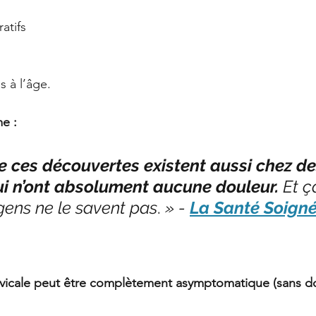
atifs
 à l’âge.
me :
e ces découvertes existent aussi chez de
i n’ont absolument aucune douleur.
 Et ç
gens ne le savent pas
.
 » - 
La Santé Soigné
vicale peut être complètement asymptomatique (sans do