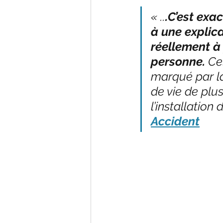
« ..
.C’est exa
à une explic
réellement à
personne.
 Ce
marqué par la 
de vie de plu
l’installation
Accident