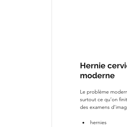
Hernie cervi
moderne
Le problème moderne 
surtout ce qu’on fin
des examens d’imager
hernies