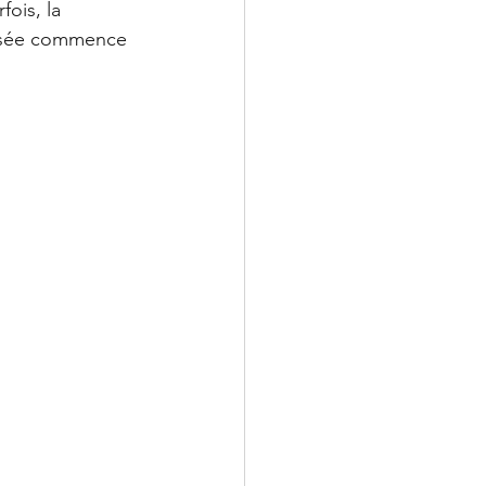
fois, la 
ensée commence 