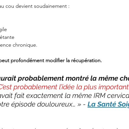
au cou devient soudainement :
ile
iétante
ence chronique.
peut profondément modifier la récupération.
aurait probablement montré la même cho
C’est probablement l’idée la plus important
 avait fait exactement la même IRM cervical
tre épisode douloureux… » - 
La Santé Soi