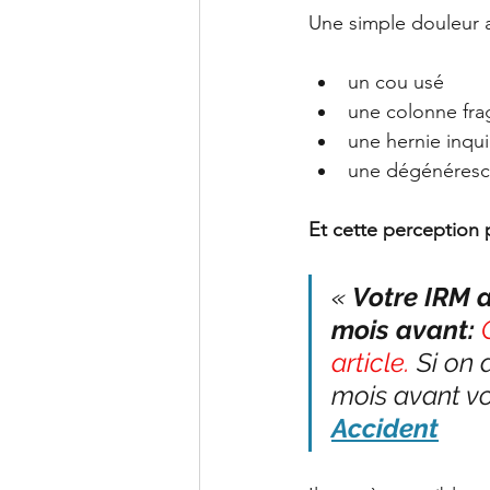
Une simple douleur 
un cou usé
une colonne frag
une hernie inqu
une dégénéresc
Et cette perception 
« 
Votre IRM 
mois avant:
article.
 Si on
mois avant vo
Accident