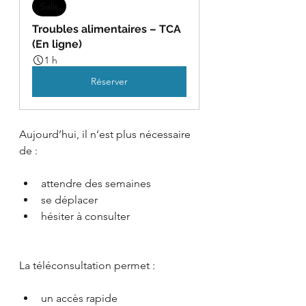
Sale
Troubles alimentaires – TCA 
(En ligne)
1 h
Réserver
Aujourd’hui, il n’est plus nécessaire 
de :
attendre des semaines
se déplacer
hésiter à consulter
La téléconsultation permet :
un accès rapide