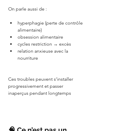
On parle aussi de :
hyperphagie (perte de contrôle 
alimentaire)
obsession alimentaire
cycles restriction → excès
relation anxieuse avec la 
nourriture
Ces troubles peuvent s’installer 
progressivement et passer 
inaperçus pendant longtemps
🧠 Ce n’est pas un 