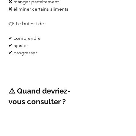
❌ manger parfaitement
❌ éliminer certains aliments
👉 Le but est de :
✔ comprendre
✔ ajuster
✔ progresser
⚠️ Quand devriez-
vous consulter ?
Si vous vous reconnaissez dans :