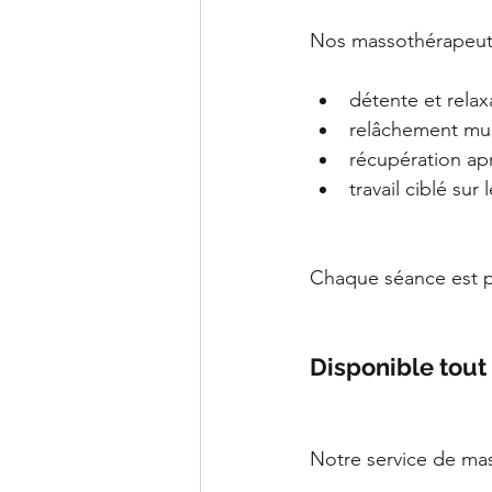
Nos massothérapeute
détente et relax
relâchement mus
récupération apr
travail ciblé sur
Chaque séance est pe
Disponible tout 
Notre service de mas