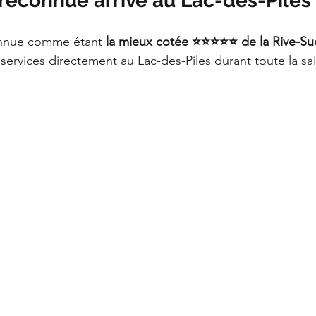
reconnue arrive au Lac-des-Piles
onnue comme étant 
la mieux cotée ⭐️⭐️⭐️⭐️⭐️ de la Rive-
services directement au Lac-des-Piles durant toute la sai