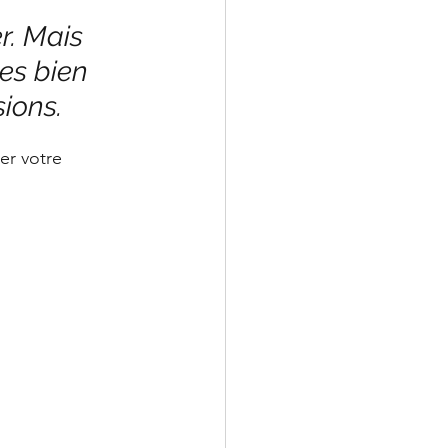
r. Mais 
es bien 
ions.
er votre 