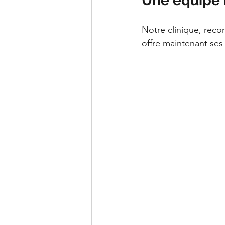
Une équipe 
Notre clinique, rec
offre maintenant ses 