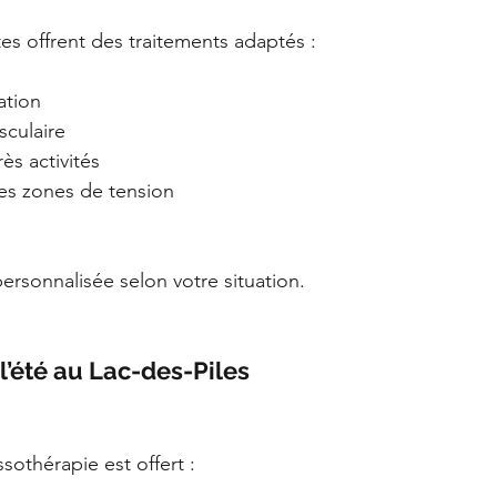
s offrent des traitements adaptés :
ation
culaire
ès activités
 les zones de tension
rsonnalisée selon votre situation.
l’été au Lac-des-Piles
sothérapie est offert :