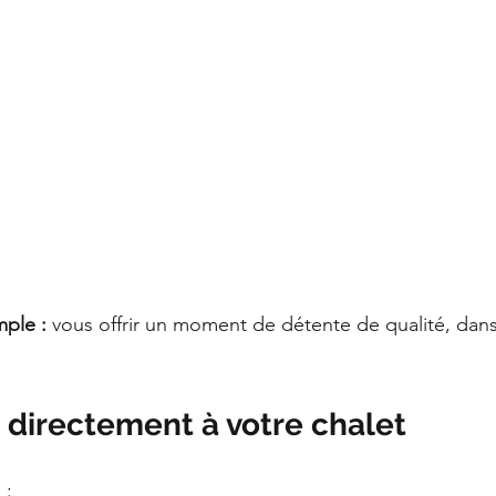
mple :
 vous offrir un moment de détente de qualité, dan
directement à votre chalet
 :