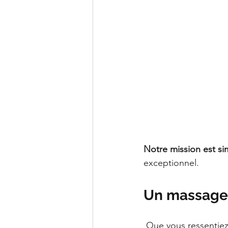
Notre mission est si
exceptionnel.
Un massage 
 Que vous ressentiez