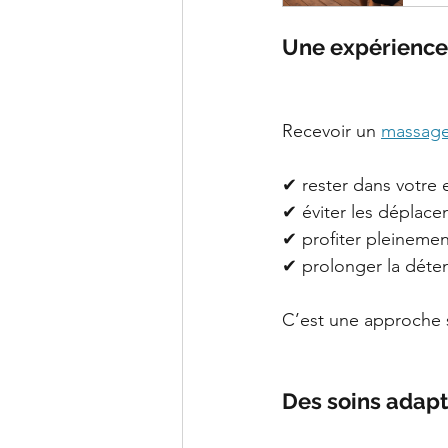
Une expérience
Recevoir un 
massage
✔ rester dans votre
✔ éviter les déplac
✔ profiter pleinem
✔ prolonger la déten
C’est une approche si
Des soins adapt