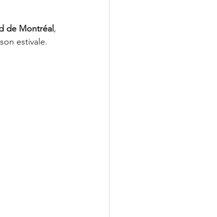
Sud de Montréal
, 
son estivale.