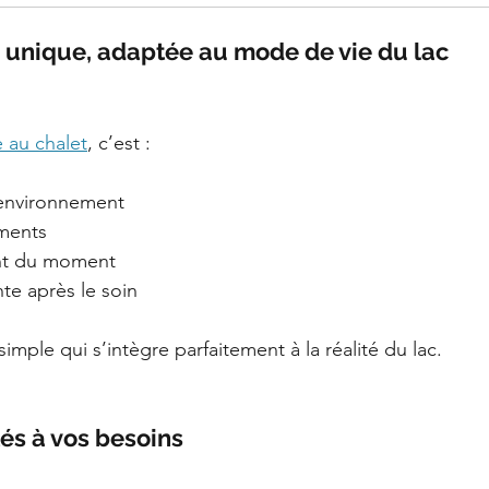
 unique, adaptée au mode de vie du lac
 au chalet
, c’est :
 environnement
ements
ent du moment
te après le soin
mple qui s’intègre parfaitement à la réalité du lac.
és à vos besoins