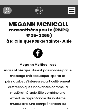
MEGANN MCNICOLL
massothérapeute (RMPQ
#25-2265)
à la
Clinique PSB
de
Sainte-Julie
Megann McNicoll est
massothérapeute
est passionnée par le
massage thérapeutique, sportif et
périnatal, et s’intéresse particulièrement
aux techniques innovantes comme la
madérothérapie. Elle combine une
expertise approfondie du système
musculaire, une compréhension du