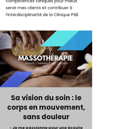
compétences cliniques pour mieux
servir mes clients et contribuer à
l’interdisciplinarité de la Clinique PSB.​
Sa vision du soin : le
corps en mouvement,
sans douleur
«
Je me passionne pour une écoute