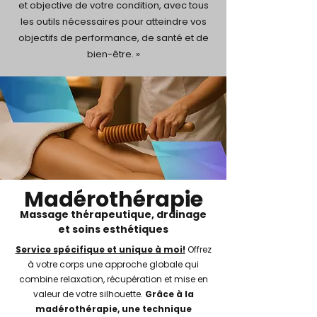
et objective de votre condition, avec tous
les outils nécessaires pour atteindre vos
objectifs de performance, de santé et de
bien-être. »
Madérothérapie
Massage thérapeutique, drainage
et soins esthétiques
Service spécifique et unique à moi!
Offrez
à votre corps une approche globale qui
combine relaxation, récupération et mise en
valeur de votre silhouette.
Grâce à la
madérothérapie, une technique