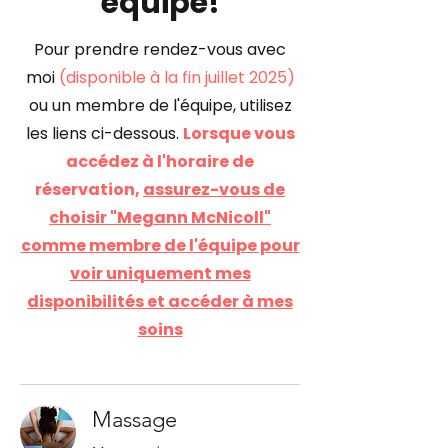
équipe!
Pour prendre rendez-vous avec
moi
(disponible à la fin juillet 2025)
ou un membre de l'équipe, utilisez
les liens ci-dessous.
Lorsque vous
accédez à l'horaire de
réservation,
assurez-vous de
choisir "Megann McNicoll"
comme membre de l'équipe pour
voir uniquement mes
disponibilités et accéder à mes
soins
Massage