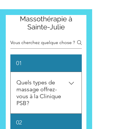
Massothérapie à
Sainte-Julie
01
Quels types de
massage offrez-
vous à la Clinique
PSB?
Nous offrons une grande
02
variété de soins : massage