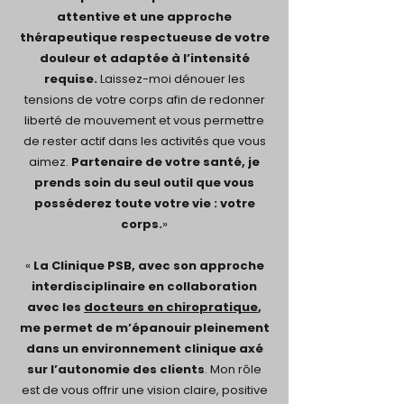
attentive et une approche
thérapeutique respectueuse de votre
douleur et adaptée à l’intensité
requise.
Laissez-moi dénouer les
tensions de votre corps afin de redonner
liberté de mouvement et vous permettre
de rester actif dans les activités que vous
aimez.
Partenaire de votre santé, je
prends soin du seul outil que vous
posséderez toute votre vie : votre
corps.
»
«
La Clinique PSB, avec son approche
interdisciplinaire en collaboration
avec les
docteurs en chiropratique
,
me permet de m’épanouir pleinement
dans un environnement clinique axé
sur l’autonomie des clients
. Mon rôle
est de vous offrir une vision claire, positive