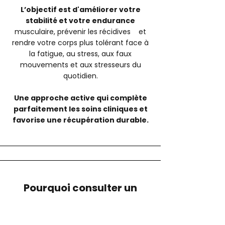
L’objectif est d'améliorer votre
stabilité et votre endurance
musculaire, prévenir les récidives et
rendre votre corps plus tolérant face à
la fatigue, au stress, aux faux
mouvements et aux stresseurs du
quotidien.
Une approche active qui complète
parfaitement les soins cliniques et
favorise une récupération durable.
Pourquoi consulter un
massothérapeute?
À la Clinique PSB, nous croyons en