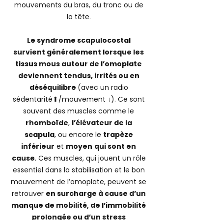
mouvements du bras, du tronc ou de
la tête.
Le syndrome scapulocostal
survient généralement lorsque les
tissus mous autour de l’omoplate
deviennent tendus, irrités ou en
déséquilibre
(avec un radio
sédentarité⬆/mouvement ↓). Ce sont
souvent des muscles comme le
rhomboïde
,
l’élévateur de la
scapula
, ou encore le
trapèze
inférieur
et
moyen
qui sont en
cause
. Ces muscles, qui jouent un rôle
essentiel dans la stabilisation et le bon
mouvement de l’omoplate, peuvent se
retrouver
en surcharge à cause d’un
manque de mobilité, de l’immobilité
prolongée ou d’un stress