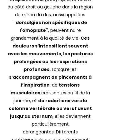
du côté droit ou gauche dans la région
du milieu du dos, aussi appelées
"dorsalgies non spécifiques de
l'omoplate"
, peuvent nuire
grandement à la qualité de vie.
Ces
douleurs s’intensifient souvent
avec les mouvements, les postures
prolongées ou les respirations
profondes.
Lorsqu’elles
s’accompagnent de pincements à
l’inspiration
, de
tensions
musculaires
croissantes au fil de la
journée, et
de radiations vers la
colonne vertébrale ou vers l’avant
jusqu’au sternum
, elles deviennent
particulièrement
dérangeantes.
Différents
professionnels de la santé peuvent