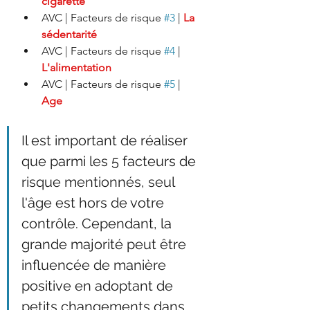
cigarette
AVC | Facteurs de risque 
#3
 | 
La 
sédentarité
AVC | Facteurs de risque 
#4
 | 
L'alimentation
AVC | Facteurs de risque 
#5
 | 
Age
Il est important de réaliser 
que parmi les 5 facteurs de 
risque mentionnés, seul 
l'âge est hors de votre 
contrôle. Cependant, la 
grande majorité peut être 
influencée de manière 
positive en adoptant de 
petits changements dans 