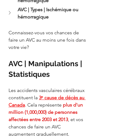
hémorragique
AVC | Types | Ischémique ou 
hémorragique
Connaissez-vous vos chances de 
faire un AVC au moins une fois dans 
votre vie?
AVC | Manipulations | 
Statistiques
Les accidents vasculaires cérébraux 
constituent la 
3ᵉ cause de décès au 
Canada
. Cela représente 
plus d'un 
million (1,000,000) de personnes 
affectées entre 2003 et 2013
, et vos 
chances de faire un AVC 
augmentent graduellement, 