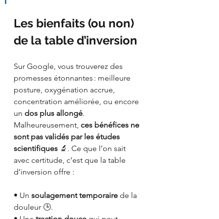
Les bienfaits (ou non) 
de la table d’inversion
Sur Google, vous trouverez des 
promesses étonnantes : meilleure 
posture, oxygénation accrue, 
concentration améliorée, ou encore 
un 
dos plus allongé
. 
Malheureusement, 
ces bénéfices ne 
sont pas validés par les études 
scientifiques
 🔬. Ce que l’on sait 
avec certitude, c’est que la table 
d’inversion offre :
• Un 
soulagement temporaire
 de la 
douleur 🕒.
• Une 
traction douce
 qui peut 