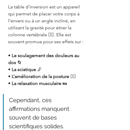
La table d’inversion est un appareil 
qui permet de placer votre corps à 
l’envers ou à un angle incliné, en 
utilisant la gravité pour étirer la 
colonne vertébrale 🧍‍♂️. Elle est 
souvent promue pour ses effets sur :
• 
Le soulagement des douleurs au 
dos
 🌀
• 
La sciatique
 🦵
• 
L’amélioration de la posture
 🤸‍♀️
• 
La relaxation musculaire
 🛌
Cependant, ces 
affirmations manquent 
souvent de bases 
scientifiques solides.