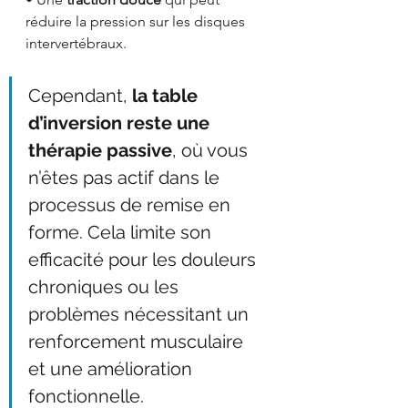
réduire la pression sur les disques 
intervertébraux.
Cependant, 
la table 
d’inversion reste une 
thérapie passive
, où vous 
n’êtes pas actif dans le 
processus de remise en 
forme. Cela limite son 
efficacité pour les douleurs 
chroniques ou les 
problèmes nécessitant un 
renforcement musculaire 
et une amélioration 
fonctionnelle. 