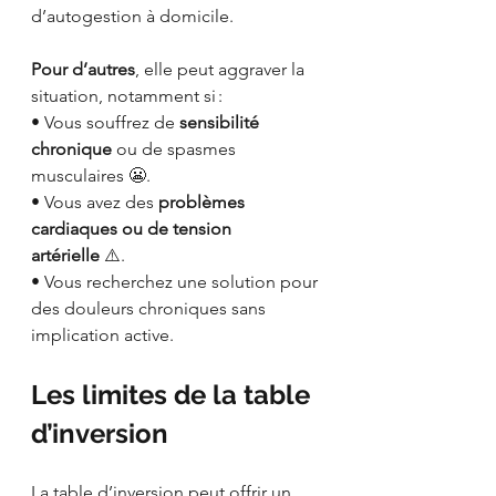
d’autogestion à domicile.
Pour d’autres
, elle peut aggraver la 
situation, notamment si :
• Vous souffrez de 
sensibilité 
chronique
 ou de spasmes 
musculaires 😬.
• Vous avez des 
problèmes 
cardiaques ou de tension 
artérielle
 ⚠️.
• Vous recherchez une solution pour 
des douleurs chroniques sans 
implication active.
Les limites de la table 
d’inversion
La table d’inversion peut offrir un 