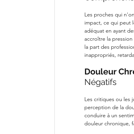
Les proches qui n'on
impact, ce qui peut 
adéquat en ayant des
accroître la pressio
la part des professi
inappropriés, retarda
Douleur Chro
Négatifs
Les critiques ou les j
perception de la dou
conduire à un sentim
douleur chronique, f