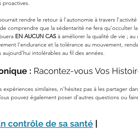
 proactives. 
ourrait rendre le retour à l'autonomie à travers l'activit
cial de comprendre que la sédentarité ne fera qu'occulter l
ibuera 
EN AUCUN CAS
 à améliorer la qualité de vie ; au 
ement l'endurance et la tolérance au mouvement, rendant
 aujourd'hui intolérables au fil des années.
nique : 
Racontez-vous Vos Histoir
 expériences similaires, n'hésitez pas à les partager dan
ous pouvez également poser d'autres questions ou fair
n contrôle de sa santé
 |