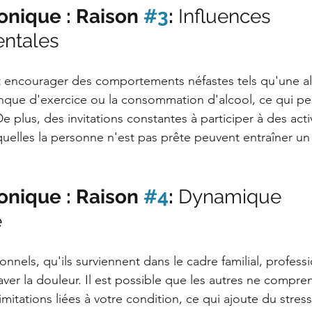
nique : Raison 
#3
: 
Influences 
ntales
 encourager des comportements néfastes tels qu'une al
nque d'exercice ou la consommation d'alcool, ce qui peu
 plus, des invitations constantes à participer à des acti
quelles la personne n'est pas prête peuvent entraîner un 
nique : Raison 
#4
: 
Dynamique 
e
sonnels, qu'ils surviennent dans le cadre familial, profess
aver la douleur. Il est possible que les autres ne compre
imitations liées à votre condition, ce qui ajoute du stres