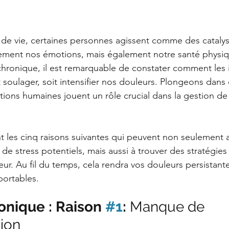
de vie, certaines personnes agissent comme des catalys
ement nos émotions, mais également notre santé physiqu
 chronique, il est remarquable de constater comment les 
 soulager, soit intensifier nos douleurs. Plongeons dans c
tions humaines jouent un rôle crucial dans la gestion de 
les cinq raisons suivantes qui peuvent non seulement a
rs de stress potentiels, mais aussi à trouver des stratégie
eur. Au fil du temps, cela rendra vos douleurs persistante
portables.
nique : Raison 
#1
: 
Manque de 
ion