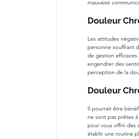
mauvaise communicati
Douleur Chro
Les attitudes négativ
personne souffrant de
de gestion efficaces.
engendrer des sentime
perception de la dou
Douleur Chro
Il pourrait être bén
ne sont pas prêtes à 
pour vous offrir des
établir une routine 