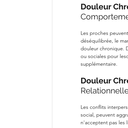
Douleur Chro
Comporteme
Les proches peuvent
déséquilibrée, le ma
douleur chronique. De
ou sociales pour les
supplémentaire.
Douleur Chro
Relationnell
Les conflits interper
social, peuvent aggr
n'acceptent pas les l