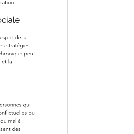
ration.
ciale
sprit de la 
es stratégies 
 chronique peut 
et la 
personnes qui 
nflictuelles ou 
 du mal à 
isent des 