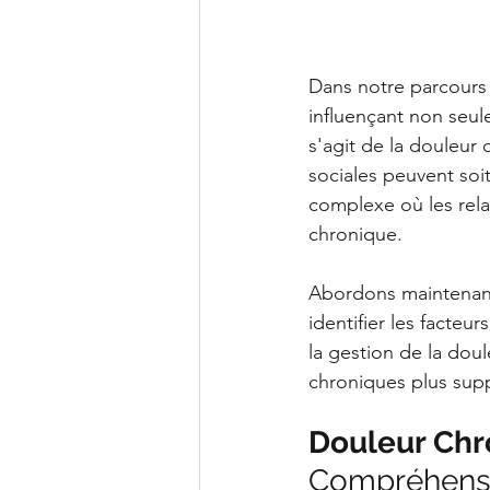
Dans notre parcours 
influençant non seul
s'agit de la douleur
sociales peuvent soit
complexe où les rela
chronique.
Abordons maintenant 
identifier les facteu
la gestion de la doul
chroniques plus sup
Douleur Chro
Compréhens