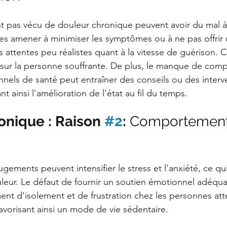
t pas vécu de douleur chronique peuvent avoir du mal à 
les amener à minimiser les symptômes ou à ne pas offrir 
 attentes peu réalistes quant à la vitesse de guérison. C
n sur la personne souffrante. De plus, le manque de com
onnels de santé peut entraîner des conseils ou des interv
nt ainsi l'amélioration de l'état au fil du temps.
nique : Raison 
#2
: 
Comportement
ugements peuvent intensifier le stress et l'anxiété, ce qui
leur. Le défaut de fournir un soutien émotionnel adéqua
ent d'isolement et de frustration chez les personnes att
avorisant ainsi un mode de vie sédentaire.