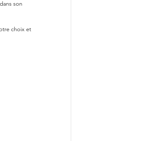
 dans son 
tre choix et 