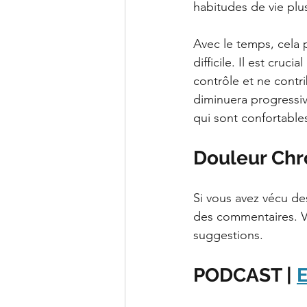
habitudes de vie plus
Avec le temps, cela p
difficile. Il est cru
contrôle et ne contr
diminuera progressiv
qui sont confortables
Douleur Chro
Si vous avez vécu des
des commentaires. V
suggestions.
PODCAST | 
E