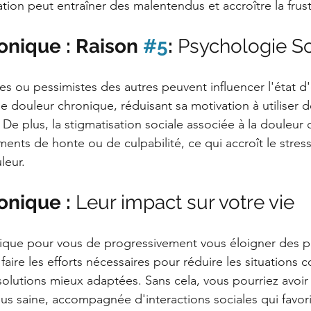
on peut entraîner des malentendus et accroître la frust
nique : Raison 
#5
: 
Psychologie So
es ou pessimistes des autres peuvent influencer l'état d'e
 douleur chronique, réduisant sa motivation à utiliser d
 De plus, la stigmatisation sociale associée à la douleur
nts de honte ou de culpabilité, ce qui accroît le stress 
leur.
nique : 
Leur impact sur votre vie
éfique pour vous de progressivement vous éloigner des 
faire les efforts nécessaires pour réduire les situations co
 solutions mieux adaptées. Sans cela, vous pourriez avoir
plus saine, accompagnée d'interactions sociales qui favor