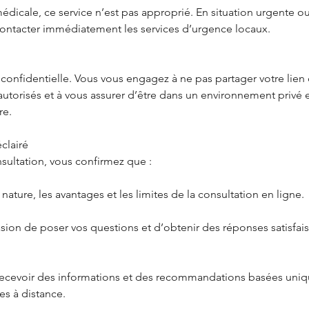
édicale, ce service n’est pas approprié. En situation urgente 
 contacter immédiatement les services d’urgence locaux.
 confidentielle. Vous vous engagez à ne pas partager votre lie
autorisés et à vous assurer d’être dans un environnement privé e
re.
clairé
sultation, vous confirmez que :
ature, les avantages et les limites de la consultation en ligne.
sion de poser vos questions et d’obtenir des réponses satisfais
ecevoir des informations et des recommandations basées uniq
s à distance.