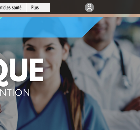
rticles santé
Plus