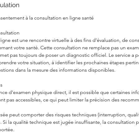
ulation
nsentement à la consultation en ligne santé
sultation
ligne est une rencontre virtuelle à des fins d’évaluation, de cons
ernant votre santé. Cette consultation ne remplace pas un exa
et pas toujours de poser un diagnostic officiel. Le service a 
endre votre situation, à identifier les prochaines étapes pertin
stions dans la mesure des informations disponibles.
es
nce d’examen physique direct, il est possible que certaines inf
ent pas accessibles, ce qui peut limiter la précision des recom
isée peut comporter des risques techniques (interruption, quali
. Si la qualité technique est jugée insuffisante, la consultation 
portée.