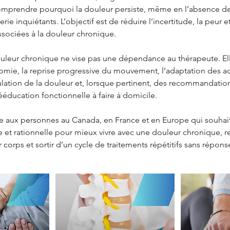
comprendre pourquoi la douleur persiste, même en l’absence de
rie inquiétants. L’objectif est de réduire l’incertitude, la peur e
ssociées à la douleur chronique.
ouleur chronique ne vise pas une dépendance au thérapeute. El
nomie, la reprise progressive du mouvement, l’adaptation des act
lation de la douleur et, lorsque pertinent, des recommandatio
ééducation fonctionnelle à faire à domicile.
se aux personnes au Canada, en France et en Europe qui souha
 et rationnelle pour mieux vivre avec une douleur chronique, re
 corps et sortir d’un cycle de traitements répétitifs sans répons