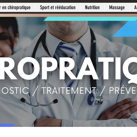
r en chiropratique
Sport et rééducation
Nutrition
Massage
A