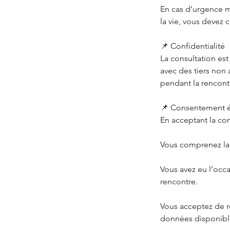
En cas d’urgence m
la vie, vous devez
📌 Confidentialité
La consultation est
avec des tiers non 
pendant la rencont
📌 Consentement é
En acceptant la con
Vous comprenez la n
Vous avez eu l’occa
rencontre.
Vous acceptez de r
données disponible