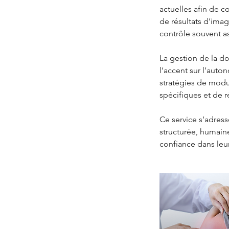
actuelles afin de 
de résultats d’image
contrôle souvent a
La gestion de la d
l’accent sur l’auto
stratégies de modu
spécifiques et de r
Ce service s’adres
structurée, humaine
confiance dans leur