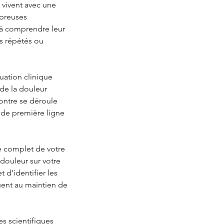
 vivent avec une
mbreuses
 à comprendre leur
ts répétés ou
uation clinique
de la douleur
contre se déroule
 de première ligne
ue complet de votre
 douleur sur votre
 d’identifier les
ent au maintien de
es scientifiques