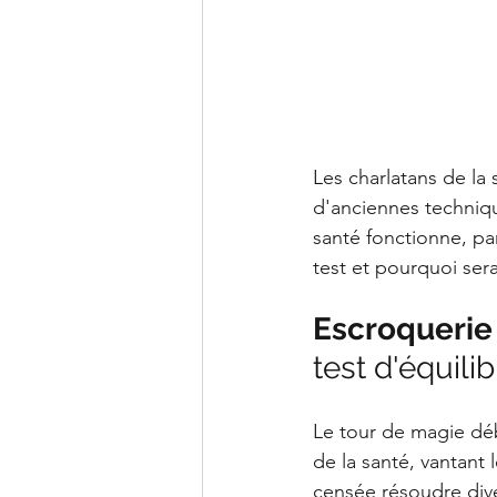
Les charlatans de la 
d'anciennes techniqu
santé fonctionne, par
test et pourquoi serai
Escroquerie s
test d'équilib
Le tour de magie dé
de la santé, vantant
censée résoudre dive