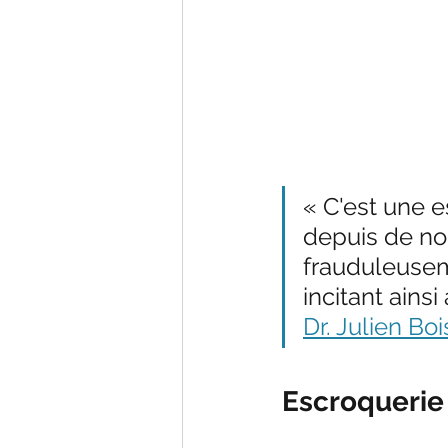
« C'est une 
depuis de no
frauduleuseme
incitant ains
Dr. Julien Bo
Escroquerie 