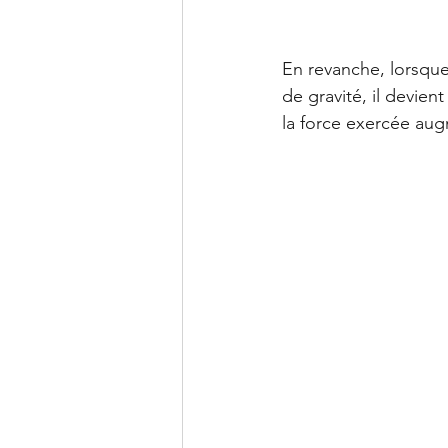
En revanche, lorsque l
de gravité, il devien
la force exercée au