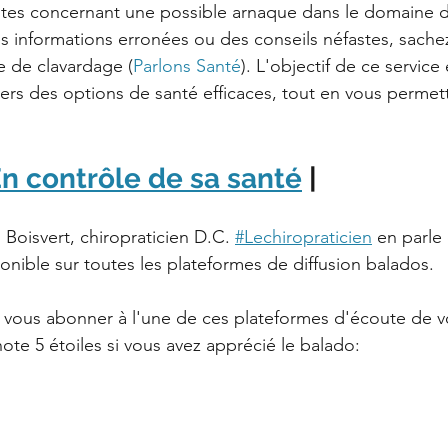
tes concernant une possible arnaque dans le domaine de
es informations erronées ou des conseils néfastes, sach
e de clavardage (
Parlons Santé
). L'objectif de ce service 
s des options de santé efficaces, tout en vous permetta
n contrôle de sa santé
 |
Boisvert, chiropraticien D.C. 
#Lechiropraticien
 en parle
onible sur toutes les plateformes de diffusion balados.
 vous abonner à l'une de ces plateformes d'écoute de vo
ote 5 étoiles si vous avez apprécié le balado: