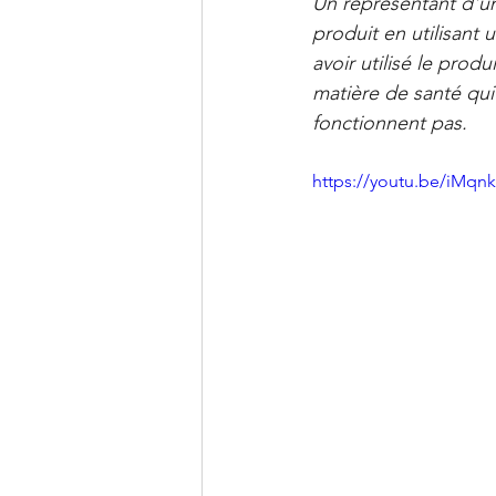
Un représentant d'une
Clinique PSB à Sainte-Julie: 
produit en utilisant
avoir utilisé le produ
matière de santé qui
fonctionnent pas.
https://youtu.be/iMq