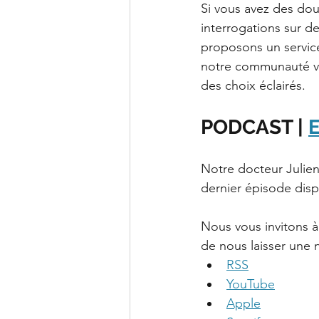
Si vous avez des dou
interrogations sur d
proposons un servic
notre communauté ver
des choix éclairés.
PODCAST | 
E
Notre docteur Julien 
dernier épisode disp
Nous vous invitons à
de nous laisser une n
RSS
YouTube
Apple