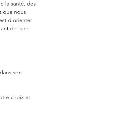
 la santé, des 
ez que nous 
est d'orienter 
nt de faire 
 dans son 
tre choix et 