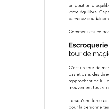
en position d'équili
votre équilibre. Cepe
parvenez soudainemen
Comment est-ce poss
Escroquerie s
tour de magi
C'est un tour de magi
bas et dans des direc
rapprochant de lui, 
mouvement tout en m
Lorsqu'une force est d
pour la personne tes