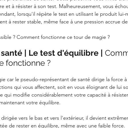
bre et à résister à son test. Malheureusement, vous écho
ndant, lorsqu'il répète le test en utilisant le produit lui
t à rester stable, même face à une pression accrue de 
ible ? Comment fonctionne ce tour de magie ?
anté | Le test d'équilibre | 
Comme
e fonctionne ?
e car le pseudo-représentant de santé dirige la force à la
tions qui vous affectent, soit en vous éloignant de lui so
ce qui modifie considérablement votre capacité à résister
aintenant votre équilibre. 
irigée vers le bas et vers l'extérieur, il devient extrêmem
tée de rester en équilibre, même avec une faible force. 