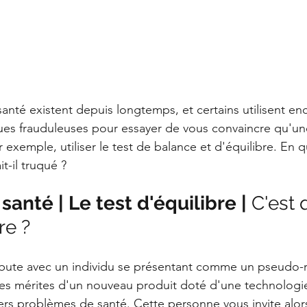
santé existent depuis longtemps, et certains utilisent en
es frauduleuses pour essayer de vous convaincre qu'une
 exemple, utiliser le test de balance et d'équilibre. En q
t-il truqué ?
anté | Le test d'équilibre | 
C'est 
re ?
bute avec un individu se présentant comme un pseudo-r
 les mérites d'un nouveau produit doté d'une technolog
rs problèmes de santé. Cette personne vous invite alor