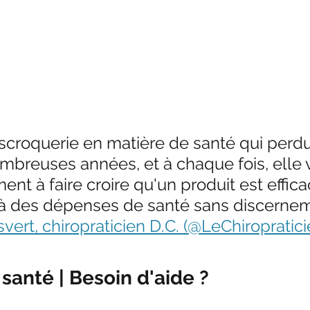
escroquerie en matière de santé qui perdu
mbreuses années, et à chaque fois, elle v
nt à faire croire qu'un produit est effica
i à des dépenses de santé sans discernem
isvert, chiropraticien D.C. (@LeChiropratici
santé | Besoin d'aide ?