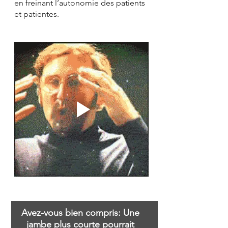
en freinant l’autonomie des patients 
et patientes.
Avez-vous bien compris: Une 
jambe plus courte pourrait 