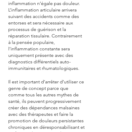
inflammation n’égale pas douleur. 
L’inflammation articulaire arrivera 
suivant des accidents comme des 
entorses et sera nécessaire aux 
processus de guérison et la 
réparation tissulaire. Contrairement 
à la pensée populaire, 
l’inflammation constante sera 
uniquement présente avec des 
diagnostics différentiels auto-
immunitaires et rhumatologiques.
Il est important d’arrêter d’utiliser ce 
genre de concept parce que 
comme tous les autres mythes de 
santé, ils peuvent progressivement 
créer des dépendances malsaines 
avec des thérapeutes et faire la 
promotion de douleurs persistantes 
chroniques en déresponsabilisant et 