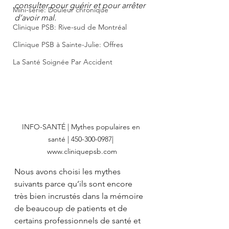
consulter pour guérir et pour arrêter 
Mini-série: Douleur chronique
d’avoir mal.
Clinique PSB: Rive-sud de Montréal
Clinique PSB à Sainte-Julie: Offres
La Santé Soignée Par Accident
INFO-SANTÉ | Mythes populaires en 
santé | 450-300-0987| 
www.cliniquepsb.com
Nous avons choisi les mythes 
suivants parce qu’ils sont encore 
très bien incrustés dans la mémoire 
de beaucoup de patients et de 
certains professionnels de santé et 