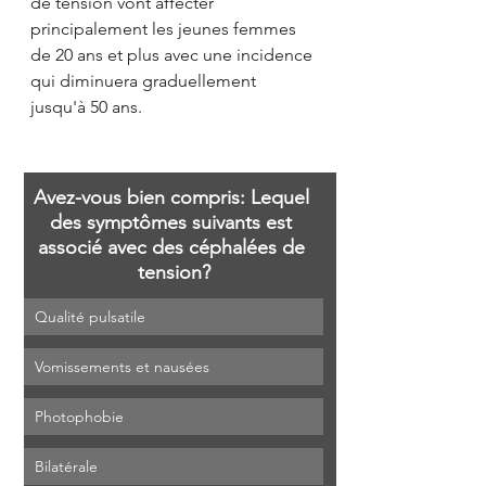
de tension vont affecter 
principalement
les jeunes femmes 
de 20 ans
 et plus avec une incidence 
qui diminuera graduellement 
jusqu'à 50 ans.
Avez-vous bien compris: Lequel 
des symptômes suivants est 
associé avec des céphalées de 
tension?
Qualité pulsatile
Vomissements et nausées
Photophobie
Bilatérale