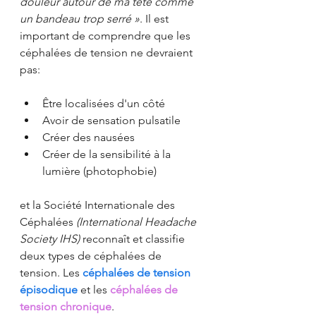
douleur autour de ma tête comme 
un bandeau trop serré »
. Il est 
important de comprendre que les 
céphalées de tension ne devraient 
pas:
Être localisées d'un côté 
Avoir de sensation pulsatile
Créer des nausées
Créer de la sensibilité à la 
lumière (photophobie)
et la Société Internationale des 
Céphalées 
(International Headache 
Society IHS)
 reconnaît et classifie 
deux types de céphalées de 
tension. Les 
céphalées de tension 
épisodique
 et les 
céphalées de 
tension chronique
.