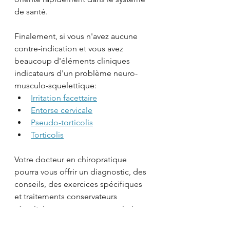
de santé. 
Finalement, si vous n'avez aucune 
contre-indication et vous avez 
beaucoup d'éléments cliniques 
indicateurs d'un problème neuro-
musculo-squelettique:
Irritation facettaire
Entorse cervicale
Pseudo-torticolis
Torticolis
Votre docteur en chiropratique 
pourra vous offrir un diagnostic, des 
conseils, des exercices spécifiques 
et traitements conservateurs 
sécuritaires pour que vous puissiez 
rapidement reprendre le contrôle 