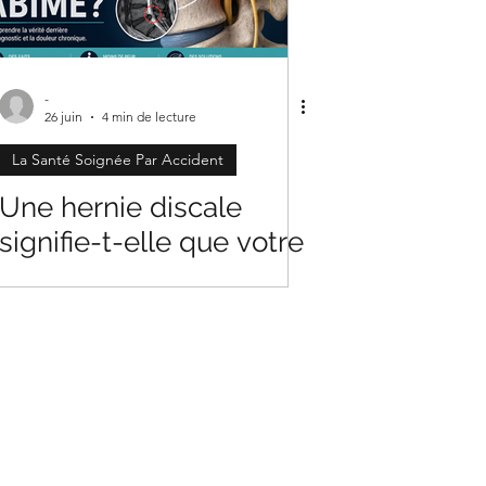
-
26 juin
4 min de lecture
La Santé Soignée Par Accident
Une hernie discale
signifie-t-elle que votre
dos est abîmé?